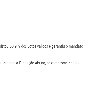
nquistou 50,9% dos votos válidos e garantiu o mandato
ealizado pela Fundação Abrinq, se comprometendo a