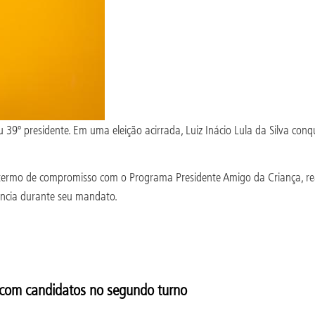
39º presidente. Em uma eleição acirrada, Luiz Inácio Lula da Silva co
 termo de compromisso com o Programa Presidente Amigo da Criança, r
scência durante seu mandato.
 com candidatos no segundo turno