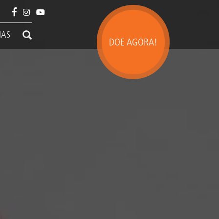
IAS
DOE AGORA!