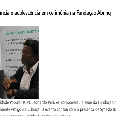
ância e adolescência em cerimônia na Fundação Abrinq
nidade Popular (UP), Leonardo Péricles, compareceu à sede da Fundação 
ente Amigo da Criança. O evento contou com a presença de Synésio Bat