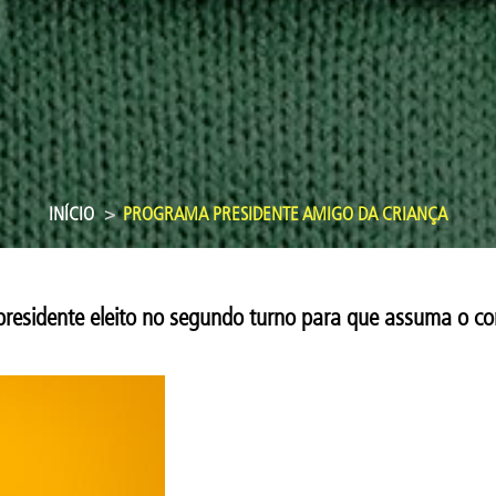
INÍCIO
PROGRAMA PRESIDENTE AMIGO DA CRIANÇA
presidente eleito no segundo turno para que assuma o c