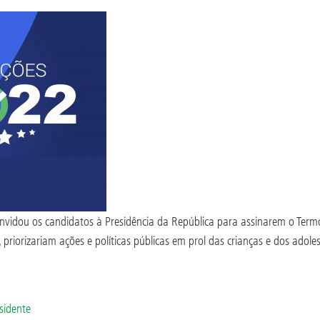
onvidou os candidatos à Presidência da República para assinarem o Te
priorizariam ações e políticas públicas em prol das crianças e dos adoles
sidente