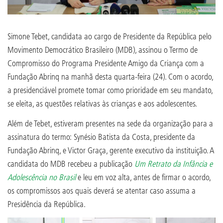
Simone Tebet, candidata ao cargo de Presidente da República pelo
Movimento Democrático Brasileiro (MDB), assinou o Termo de
Compromisso do Programa Presidente Amigo da Criança com a
Fundação Abrinq na manhã desta quarta-feira (24). Com o acordo,
a presidenciável promete tomar como prioridade em seu mandato,
se eleita, as questões relativas às crianças e aos adolescentes.
Além de Tebet, estiveram presentes na sede da organização para a
assinatura do termo: Synésio Batista da Costa, presidente da
Fundação Abrinq, e Victor Graça, gerente executivo da instituição. A
candidata do MDB recebeu a publicação
Um Retrato da Infância e
Adolescência no Brasil
e leu em voz alta, antes de firmar o acordo,
os compromissos aos quais deverá se atentar caso assuma a
Presidência da República.