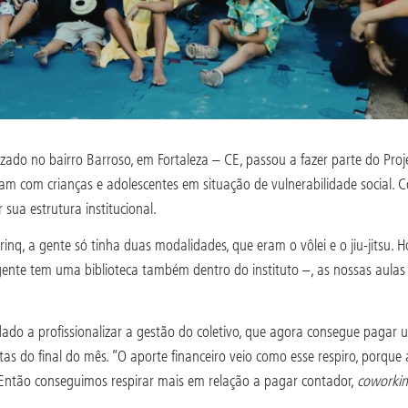
lizado no bairro Barroso, em Fortaleza – CE, passou a fazer parte do Pro
am com crianças e adolescentes em situação de vulnerabilidade social. C
 sua estrutura institucional.
 a gente só tinha duas modalidades, que eram o vôlei e o jiu-jitsu. Ho
 gente tem uma biblioteca também dentro do instituto –, as nossas aulas
ado a profissionalizar a gestão do coletivo, que agora consegue pagar 
as do final do mês. “O aporte financeiro veio como esse respiro, porque
. Então conseguimos respirar mais em relação a pagar contador,
coworki