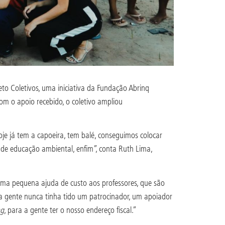
jeto Coletivos, uma iniciativa da Fundação Abrinq
om o apoio recebido, o coletivo ampliou
je já tem a capoeira, tem balé, conseguimos colocar
 de educação ambiental, enfim”, conta Ruth Lima,
uma pequena ajuda de custo aos professores, que são
 a gente nunca tinha tido um patrocinador, um apoiador
ng
, para a gente ter o nosso endereço fiscal.”