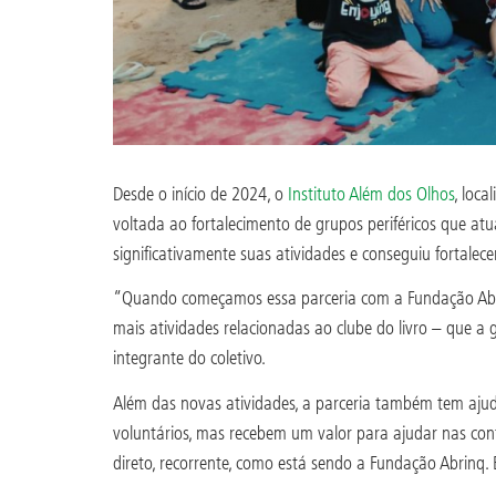
Desde o início de 2024, o
Instituto Além dos Olhos
, loca
voltada ao fortalecimento de grupos periféricos que atu
significativamente suas atividades e conseguiu fortalecer
“Quando começamos essa parceria com a Fundação Abrinq,
mais atividades relacionadas ao clube do livro – que a
integrante do coletivo.
Além das novas atividades, a parceria também tem ajud
voluntários, mas recebem um valor para ajudar nas cont
direto, recorrente, como está sendo a Fundação Abrinq