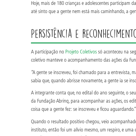
Hoje, mais de 180 crianças e adolescentes participam da
até sinto que a gente nem está mais caminhando, a gent
Persistência e reconheciment
A participação no
Projeto Coletivos
só aconteceu na segu
coletivo manteve o acompanhamento das ações da Fun
“A gente se inscreveu, foi chamado para a entrevista, ma
sabia que, quando abrisse novamente, a gente ia se inscr
A integrante conta que, no edital do ano seguinte, o s
da Fundação Abrinq, para acompanhar as ações, os edita
coisa que a gente fez: se inscreveu e ficou aguardando.
Quando o resultado positivo chegou, veio acompanhado d
instituto, então foi um alívio mesmo, um respiro, e um