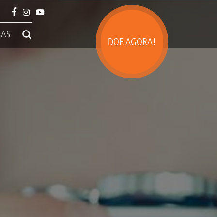
IAS
DOE AGORA!