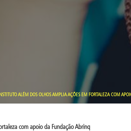
NSTITUTO ALÉM DOS OLHOS AMPLIA AÇÕES EM FORTALEZA COM APO
Fortaleza com apoio da Fundação Abrinq