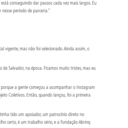
ão está conseguindo dar passos cada vez mais largos. Eu
 nesse período de parceria.”
l vigente, mas não foi selecionado. Ainda assim, o
lo de Salvador, na época. Ficamos muito tristes, mas eu
ndo, porque a gente começou a acompanhar o Instagram
to Coletivos. Então, quando lançou, foi a primeira
tinha tido um apoiador, um patrocínio direto no
lho certo, é um trabalho sério, e a Fundação Abrinq