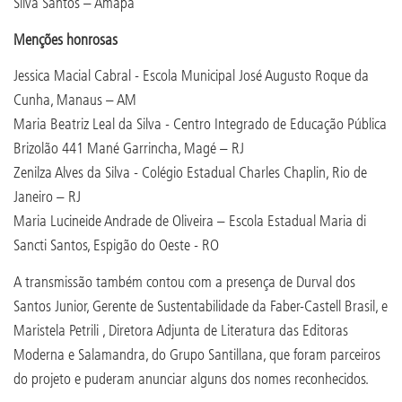
Silva Santos – Amapá
Menções honrosas
Jessica Macial Cabral - Escola Municipal José Augusto Roque da
Cunha, Manaus – AM
Maria Beatriz Leal da Silva - Centro Integrado de Educação Pública
Brizolão 441 Mané Garrincha, Magé – RJ
Zenilza Alves da Silva - Colégio Estadual Charles Chaplin, Rio de
Janeiro – RJ
Maria Lucineide Andrade de Oliveira – Escola Estadual Maria di
Sancti Santos, Espigão do Oeste - RO
A transmissão também contou com a presença de Durval dos
Santos Junior, Gerente de Sustentabilidade da Faber-Castell Brasil, e
Maristela Petrili , Diretora Adjunta de Literatura das Editoras
Moderna e Salamandra, do Grupo Santillana, que foram parceiros
do projeto e puderam anunciar alguns dos nomes reconhecidos.