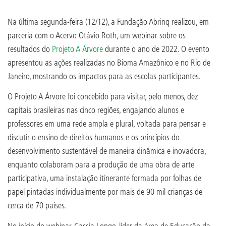
Na última segunda-feira (12/12), a Fundação Abrinq realizou, em
parceria com o Acervo Otávio Roth, um webinar sobre os
resultados do
Projeto A Árvore
durante o ano de 2022. O evento
apresentou as ações realizadas no Bioma Amazônico e no Rio de
Janeiro, mostrando os impactos para as escolas participantes.
O Projeto A Árvore foi concebido para visitar, pelo menos, dez
capitais brasileiras nas cinco regiões, engajando alunos e
professores em uma rede ampla e plural, voltada para pensar e
discutir o ensino de direitos humanos e os princípios do
desenvolvimento sustentável de maneira dinâmica e inovadora,
enquanto colaboram para a produção de uma obra de arte
participativa, uma instalação itinerante formada por folhas de
papel pintadas individualmente por mais de 90 mil crianças de
cerca de 70 países.
No início do webinar, Cassia Longo, líder da área de Educação da