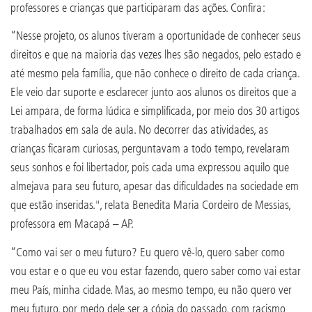
professores e crianças que participaram das ações. Confira:
“Nesse projeto, os alunos tiveram a oportunidade de conhecer seus
direitos e que na maioria das vezes lhes são negados, pelo estado e
até mesmo pela família, que não conhece o direito de cada criança.
Ele veio dar suporte e esclarecer junto aos alunos os direitos que a
Lei ampara, de forma lúdica e simplificada, por meio dos 30 artigos
trabalhados em sala de aula. No decorrer das atividades, as
crianças ficaram curiosas, perguntavam a todo tempo, revelaram
seus sonhos e foi libertador, pois cada uma expressou aquilo que
almejava para seu futuro, apesar das dificuldades na sociedade em
que estão inseridas.", relata Benedita Maria Cordeiro de Messias,
professora em Macapá – AP.
“Como vai ser o meu futuro? Eu quero vê-lo, quero saber como
vou estar e o que eu vou estar fazendo, quero saber como vai estar
meu País, minha cidade. Mas, ao mesmo tempo, eu não quero ver
meu futuro, por medo dele ser a cópia do passado, com racismo