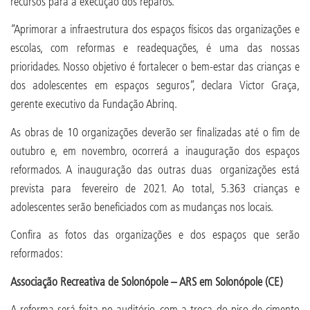
recursos para a execução dos reparos.
“Aprimorar a infraestrutura dos espaços físicos das organizações e
escolas, com reformas e readequações, é uma das nossas
prioridades. Nosso objetivo é fortalecer o bem-estar das crianças e
dos adolescentes em espaços seguros”, declara Victor Graça,
gerente executivo da Fundação Abrinq.
As obras de 10 organizações deverão ser finalizadas até o fim de
outubro e, em novembro, ocorrerá a inauguração dos espaços
reformados. A inauguração das outras duas organizações está
prevista para fevereiro de 2021. Ao total, 5.363 crianças e
adolescentes serão beneficiados com as mudanças nos locais.
Confira as fotos das organizações e dos espaços que serão
reformados:
Associação Recreativa de Solonópole – ARS em Solonópole (CE)
A reforma será feita no auditório, com a troca do piso de cimento