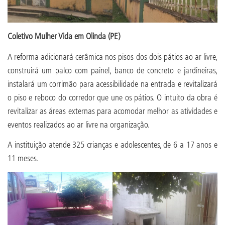
Coletivo Mulher Vida em Olinda (PE)
A reforma adicionará cerâmica nos pisos dos dois pátios ao ar livre,
construirá um palco com painel, banco de concreto e jardineiras,
instalará um corrimão para acessibilidade na entrada e revitalizará
o piso e reboco do corredor que une os pátios. O intuito da obra é
revitalizar as áreas externas para acomodar melhor as atividades e
eventos realizados ao ar livre na organização.
A instituição atende 325 crianças e adolescentes, de 6 a 17 anos e
11 meses.