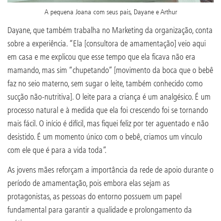
A pequena Joana com seus pais, Dayane e Arthur
Dayane, que também trabalha no Marketing da organização, conta
sobre a experiência. “Ela [consultora de amamentação] veio aqui
em casa e me explicou que esse tempo que ela ficava não era
mamando, mas sim “chupetando” [movimento da boca que o bebê
faz no seio materno, sem sugar o leite, também conhecido como
sucção não-nutritiva]. O leite para a criança é um analgésico. É um
processo natural e à medida que ela foi crescendo foi se tornando
mais fácil. O início é difícil, mas fiquei feliz por ter aguentado e não
desistido. É um momento único com o bebê, criamos um vínculo
com ele que é para a vida toda”.
As jovens mães reforçam a importância da rede de apoio durante o
período de amamentação, pois embora elas sejam as
protagonistas, as pessoas do entorno possuem um papel
fundamental para garantir a qualidade e prolongamento da