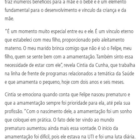
traz inúmeros benefícios para a mãe e o bebê e é um elemento
fundamental para o desenvolvimento e vínculo da criança e da
mãe.
“É um momento muito especial entre eu e ele. É um vínculo eterno
que estabeleci com meu filho, proporcionado pelo aleitamento
materno. O meu marido brinca comigo que não é só o Felipe, meu
filho, quem se sente bem com a amamentação. Também sinto essa
necessidade de estar com ele”, revela Cintia da Cunha, que trabalha
na linha de frente de programas relacionados a temática da Saúde
e que amamenta o pequeno, hoje com dois anos e seis meses.
Cintia se emociona quando conta que Felipe nasceu prematuro e
que a amamentação sempre foi prioridade para ela, até pela sua
profissão. “Com o nascimento dele, a amamentação foi um sonho
que coloquei em prática. O fato dele ter vindo ao mundo
prematuro aumentou ainda mais essa vontade. O início da
amamentação foi difícil, pois ele estava na UTI e foi uma luta diária.