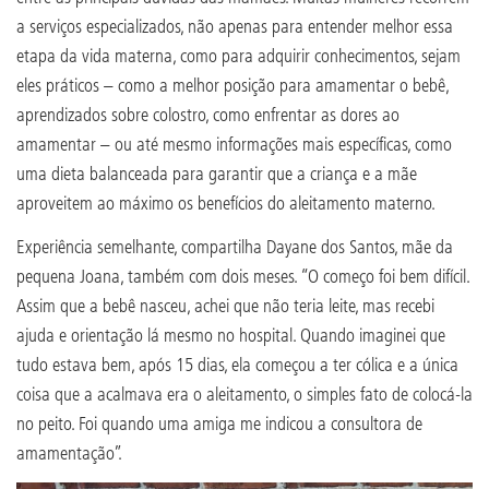
a serviços especializados, não apenas para entender melhor essa
etapa da vida materna, como para adquirir conhecimentos, sejam
eles práticos – como a melhor posição para amamentar o bebê,
aprendizados sobre colostro, como enfrentar as dores ao
amamentar – ou até mesmo informações mais específicas, como
uma dieta balanceada para garantir que a criança e a mãe
aproveitem ao máximo os benefícios do aleitamento materno.
Experiência semelhante, compartilha Dayane dos Santos, mãe da
pequena Joana, também com dois meses. “O começo foi bem difícil.
Assim que a bebê nasceu, achei que não teria leite, mas recebi
ajuda e orientação lá mesmo no hospital. Quando imaginei que
tudo estava bem, após 15 dias, ela começou a ter cólica e a única
coisa que a acalmava era o aleitamento, o simples fato de colocá-la
no peito. Foi quando uma amiga me indicou a consultora de
amamentação”.