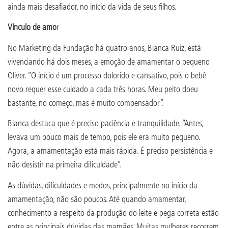
ainda mais desafiador, no início da vida de seus filhos.
Vínculo de amo
r
No Marketing da Fundação há quatro anos, Bianca Ruiz, está
vivenciando há dois meses, a emoção de amamentar o pequeno
Oliver. “O início é um processo dolorido e cansativo, pois o bebê
novo requer esse cuidado a cada três horas. Meu peito doeu
bastante, no começo, mas é muito compensador”.
Bianca destaca que é preciso paciência e tranquilidade. “Antes,
levava um pouco mais de tempo, pois ele era muito pequeno.
Agora, a amamentação está mais rápida. É preciso persistência e
não desistir na primeira dificuldade”.
As dúvidas, dificuldades e medos, principalmente no início da
amamentação, não são poucos. Até quando amamentar,
conhecimento a respeito da produção do leite e pega correta estão
entre as principais dúvidas das mamães. Muitas mulheres recorrem