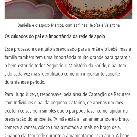
Daniella e o esposo Marcos, com as filhas Heloísa e Valentina
Os cuidados do pai e a importância da rede de apoio
Esse processo é de muito aprendizado para a mãe e o bebê, mas a
família também tem uma importância muito grande para garantir
o bem-estar de todos. Segundo o Ministério da Saúde, o pai tem
sido cada vez mais identificado como um importante suporte
durante esse período.
Para Hugo Jucelys, responsável pela área de Captação de Recursos
com Indivíduos e pai da pequena Catarina, de apenas um mês,
existem coisas bem simples que o pai pode fazer como, ajudar na
preparação do ambiente. “A mãe está ali amamentando e o braço
começa a cansar, coloco uma almofada a mais no braço dela.
Quando ela tem sede durante a amamentação, levo água. A bebê,