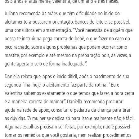
os 3 anos e, atualmente, Valentina, de um ano e três meses.
Juliana recomenda às mães que têm dificuldade no início do
aleitamento a buscarem orientação, bancos de leite e, se possível,
uma consultora em amamentação. “Você necessita de alguém que
possa te instruir na pega correta do bebê, o que fazer no caso do
bico rachado, sobre alguns problemas que podem ocorrer, como
mastite, por exemplo e até mesmo na preparação pois, às vezes, a
gente aperta o seio de forma inadequada”.
Daniella relata que, após o início difícil, após o nascimento de sua
segunda filha, hoje, o aleitamento faz parte da rotina. “Eu e
Valentina sabemos exatamente o que temos que fazer, a hora certa
e a maneira correta de mamar”. Daniella recomenda procurar
ajuda na rede de apoio, consultar o pediatra da criança para tirar
as dúvidas. “A mulher se dedica só para isso e realmente não é fácil.
Algumas escolhas precisam ser feitas, por exemplo, não é possível
tomar os remédios que você gostaria, nem realizar procedimentos