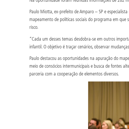
Paulo Miotta, ex-prefeito de Amparo – SP e especialista
mapeamento de políticas sociais do programa em que s
risco.
“Cada um desses temas desdobra-se em outros important
infantil. O objetivo é traçar cenários, observar mudanças
Paulo destacou as oportunidades na apuração do mapea
meio de consócios intermunicipais e busca de fontes alt
parceria com a cooperação de elementos diversos.