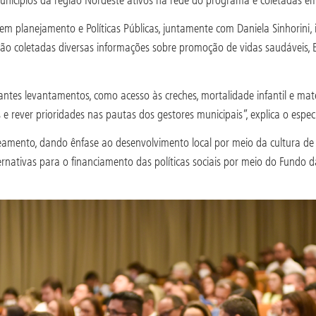
 em planejamento e Políticas Públicas, juntamente com Daniela Sinhorini
ão coletadas diversas informações sobre promoção de vidas saudáveis, 
es levantamentos, como acesso às creches, mortalidade infantil e mate
 e rever prioridades nas pautas dos gestores municipais”, explica o especi
mento, dando ênfase ao desenvolvimento local por meio da cultura de c
ernativas para o financiamento das políticas sociais por meio do Fundo 