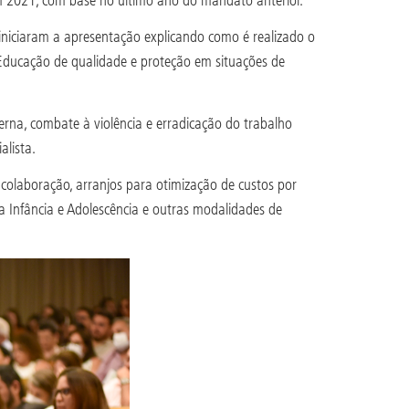
, iniciaram a apresentação explicando como é realizado o
Educação de qualidade e proteção em situações de
rna, combate à violência e erradicação do trabalho
alista.
olaboração, arranjos para otimização de custos por
da Infância e Adolescência e outras modalidades de