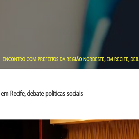
ENCONTRO COM PREFEITOS DA REGIÃO NORDESTE, EM RECIFE, DEBA
m Recife, debate políticas sociais