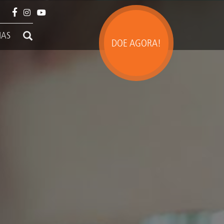
IAS
DOE AGORA!