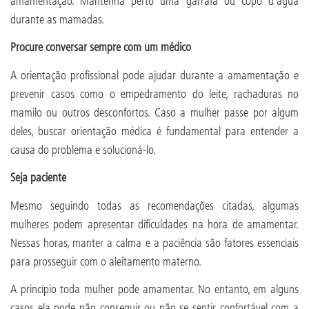
amamentação. Mantenha perto uma garrafa ou copo d’água
durante as mamadas.
Procure conversar sempre com um médico
A orientação profissional pode ajudar durante a amamentação e
prevenir casos como o empedramento do leite, rachaduras no
mamilo ou outros desconfortos. Caso a mulher passe por algum
deles, buscar orientação médica é fundamental para entender a
causa do problema e solucioná-lo.
Seja paciente
Mesmo seguindo todas as recomendações citadas, algumas
mulheres podem apresentar dificuldades na hora de amamentar.
Nessas horas, manter a calma e a paciência são fatores essenciais
para prosseguir com o aleitamento materno.
A princípio toda mulher pode amamentar. No entanto, em alguns
casos ela pode não conseguir ou não se sentir confortável com a