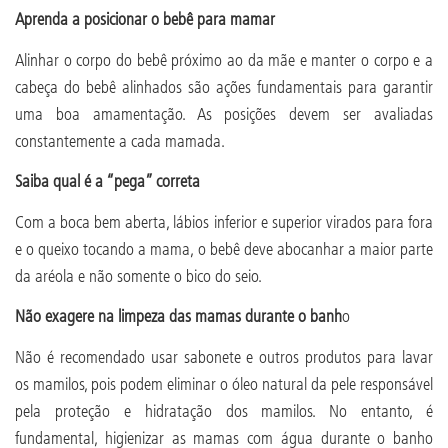
Aprenda a posicionar o bebê para mamar
Alinhar o corpo do bebê próximo ao da mãe e manter o corpo e a
cabeça do bebê alinhados são ações fundamentais para garantir
uma boa amamentação. As posições devem ser avaliadas
constantemente a cada mamada.
Saiba qual é a “pega” correta
Com a boca bem aberta, lábios inferior e superior virados para fora
e o queixo tocando a mama, o bebê deve abocanhar a maior parte
da aréola e não somente o bico do seio.
Não exagere na limpeza das mamas durante o banh
o
Não é recomendado usar sabonete e outros produtos para lavar
os mamilos, pois podem eliminar o óleo natural da pele responsável
pela proteção e hidratação dos mamilos. No entanto, é
fundamental, higienizar as mamas com água durante o banho