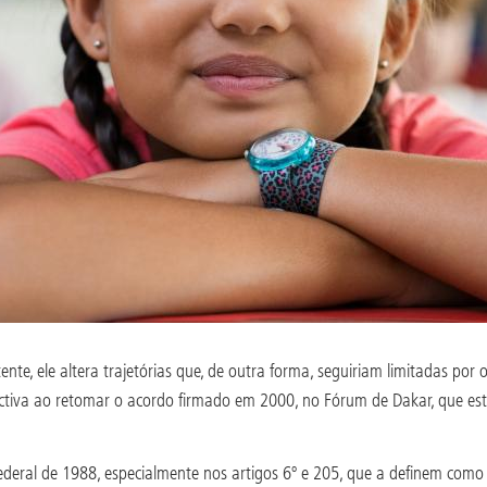
e, ele altera trajetórias que, de outra forma, seguiriam limitadas por or
ctiva ao retomar o acordo firmado em 2000, no Fórum de Dakar, que est
deral de 1988, especialmente nos artigos 6º e 205, que a definem como d