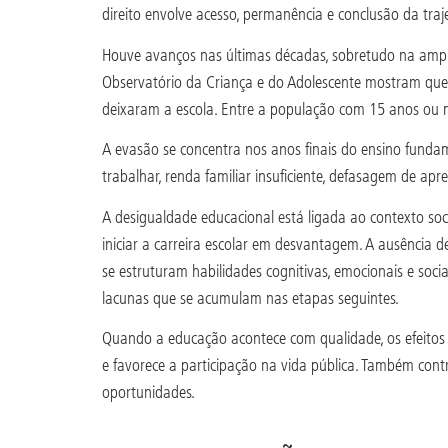
direito envolve acesso, permanência e conclusão da tr
Houve avanços nas últimas décadas, sobretudo na ampl
Observatório da Criança e do Adolescente mostram que 
deixaram a escola. Entre a população com 15 anos ou m
A evasão se concentra nos anos finais do ensino fundam
trabalhar, renda familiar insuficiente, defasagem de ap
A desigualdade educacional está ligada ao contexto soc
iniciar a carreira escolar em desvantagem. A ausência 
se estruturam habilidades cognitivas, emocionais e socia
lacunas que se acumulam nas etapas seguintes.
Quando a educação acontece com qualidade, os efeitos s
e favorece a participação na vida pública. Também contr
oportunidades.