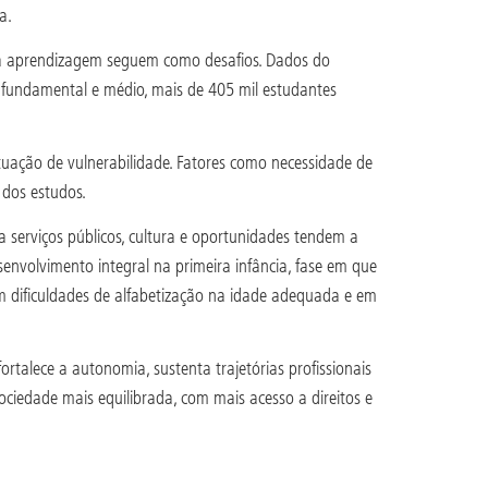
a.
 a aprendizagem seguem como desafios. Dados do
 fundamental e médio, mais de 405 mil estudantes
tuação de vulnerabilidade. Fatores como necessidade de
 dos estudos.
a serviços públicos, cultura e oportunidades tendem a
envolvimento integral na primeira infância, fase em que
o em dificuldades de alfabetização na idade adequada e em
rtalece a autonomia, sustenta trajetórias profissionais
ociedade mais equilibrada, com mais acesso a direitos e