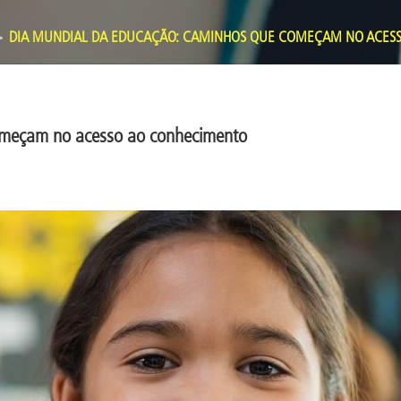
DIA MUNDIAL DA EDUCAÇÃO: CAMINHOS QUE COMEÇAM NO ACES
omeçam no acesso ao conhecimento