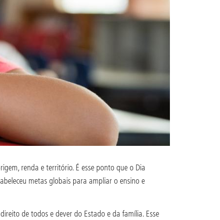
igem, renda e território. É esse ponto que o Dia
abeleceu metas globais para ampliar o ensino e
ireito de todos e dever do Estado e da família. Esse