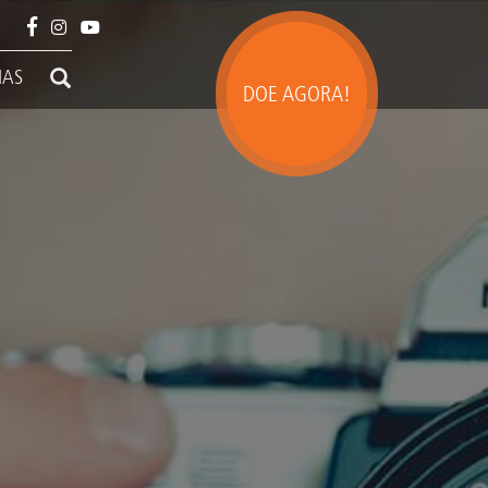
IAS
DOE AGORA!