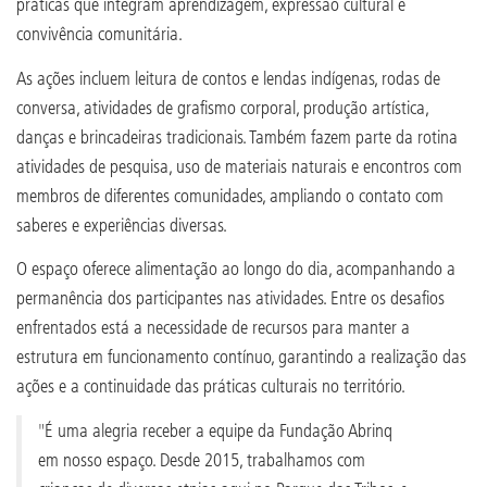
práticas que integram aprendizagem, expressão cultural e
convivência comunitária.
As ações incluem leitura de contos e lendas indígenas, rodas de
conversa, atividades de grafismo corporal, produção artística,
danças e brincadeiras tradicionais. Também fazem parte da rotina
atividades de pesquisa, uso de materiais naturais e encontros com
membros de diferentes comunidades, ampliando o contato com
saberes e experiências diversas.
O espaço oferece alimentação ao longo do dia, acompanhando a
permanência dos participantes nas atividades. Entre os desafios
enfrentados está a necessidade de recursos para manter a
estrutura em funcionamento contínuo, garantindo a realização das
ações e a continuidade das práticas culturais no território.
"É uma alegria receber a equipe da Fundação Abrinq
em nosso espaço. Desde 2015, trabalhamos com