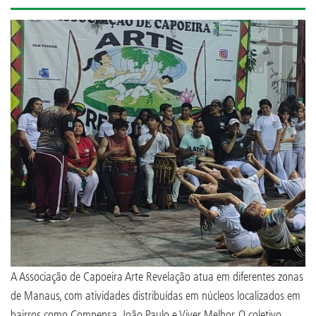
A Associação de Capoeira Arte Revelação atua em diferentes zonas
de Manaus, com atividades distribuídas em núcleos localizados em
bairros como Compensa, João Paulo e Viver Melhor. O coletivo