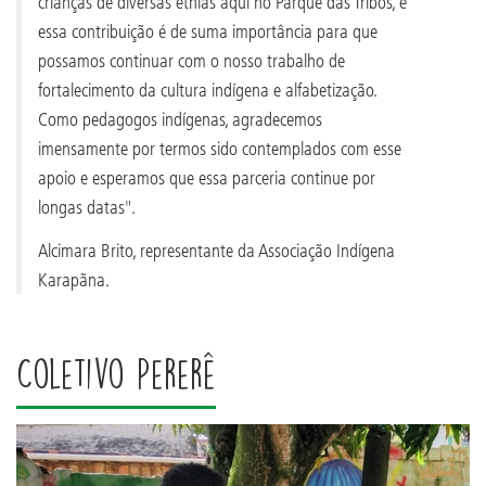
crianças de diversas etnias aqui no Parque das Tribos, e
essa contribuição é de suma importância para que
possamos continuar com o nosso trabalho de
fortalecimento da cultura indígena e alfabetização.
Como pedagogos indígenas, agradecemos
imensamente por termos sido contemplados com esse
apoio e esperamos que essa parceria continue por
longas datas".
Alcimara Brito, representante da Associação Indígena
Karapãna.
Coletivo Pererê