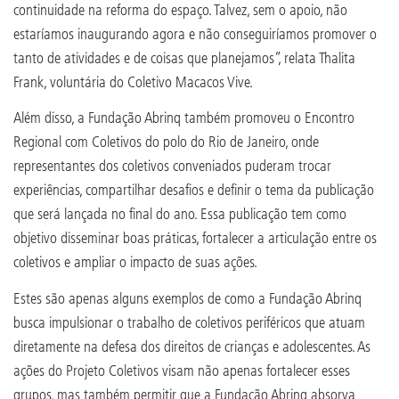
continuidade na reforma do espaço. Talvez, sem o apoio, não
estaríamos inaugurando agora e não conseguiríamos promover o
tanto de atividades e de coisas que planejamos”, relata Thalita
Frank, voluntária do Coletivo Macacos Vive.
Além disso, a Fundação Abrinq também promoveu o Encontro
Regional com Coletivos do polo do Rio de Janeiro, onde
representantes dos coletivos conveniados puderam trocar
experiências, compartilhar desafios e definir o tema da publicação
que será lançada no final do ano. Essa publicação tem como
objetivo disseminar boas práticas, fortalecer a articulação entre os
coletivos e ampliar o impacto de suas ações.
Estes são apenas alguns exemplos de como a Fundação Abrinq
busca impulsionar o trabalho de coletivos periféricos que atuam
diretamente na defesa dos direitos de crianças e adolescentes. As
ações do Projeto Coletivos visam não apenas fortalecer esses
grupos, mas também permitir que a Fundação Abrinq absorva