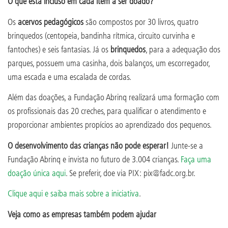
O que está incluso em cada item a ser doado?
Os
acervos pedagógicos
são compostos por 30 livros, quatro
brinquedos (centopeia, bandinha rítmica, circuito curvinha e
fantoches) e seis fantasias. Já os
brinquedos
, para a adequação dos
parques, possuem uma casinha, dois balanços, um escorregador,
uma escada e uma escalada de cordas.
Além das doações, a Fundação Abrinq realizará uma formação com
os profissionais das 20 creches, para qualificar o atendimento e
proporcionar ambientes propícios ao aprendizado dos pequenos.
O desenvolvimento das crianças não pode esperar!
Junte-se a
Fundação Abrinq e invista no futuro de 3.004 crianças.
Faça uma
doação única aqui
. Se preferir, doe via PIX: pix@fadc.org.br.
Clique aqui e saiba mais sobre a iniciativa
.
Veja como as empresas também podem ajudar