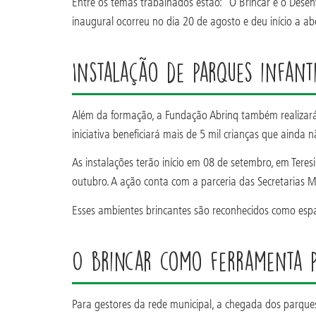
Entre os temas trabalhados estão: “O Brincar e o Desenvo
inaugural ocorreu no dia 20 de agosto e deu início a a
Instalação de parques infant
Além da formação, a Fundação Abrinq também realizará
iniciativa beneficiará mais de 5 mil crianças que aind
As instalações terão início em 08 de setembro, em Tere
outubro. A ação conta com a parceria das Secretarias 
Esses ambientes brincantes são reconhecidos como espaç
O brincar como ferramenta 
Para gestores da rede municipal, a chegada dos parques 