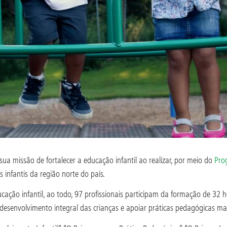
a missão de fortalecer a educação infantil ao realizar, por meio do
Pro
 infantis da região norte do país.
ucação infantil, ao todo, 97 profissionais participam da formação de 32
senvolvimento integral das crianças e apoiar práticas pedagógicas mais 