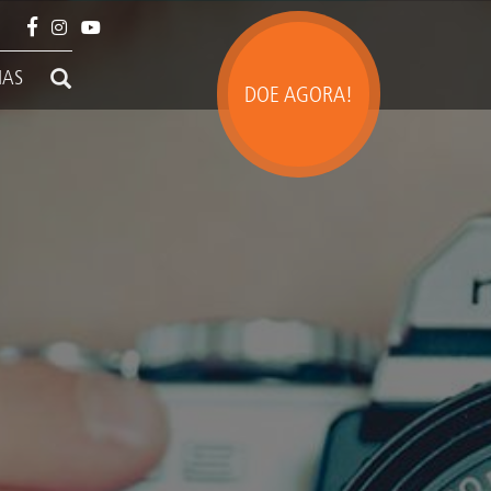
IAS
DOE AGORA!