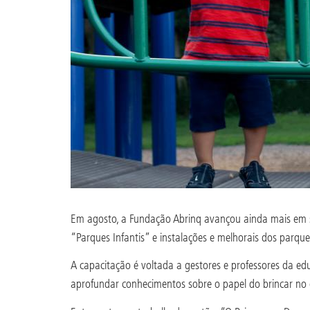
Em agosto, a Fundação Abrinq avançou ainda mais em su
“Parques Infantis” e instalações e melhorais dos parques
A capacitação é voltada a gestores e professores da ed
aprofundar conhecimentos sobre o papel do brincar no de