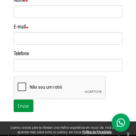
E-mail
Telefone
Enviar
Usamos cookies para te oferecer uma melhor experiência em nosso site. Você pode
aprender mais sobre como os usamos, em nossa
Política de Privacidade
.
X