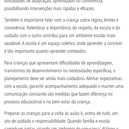
dificuldades de adaptação, aprendizado ou convivência,
possibilitando intervenções mais rápidas e eficazes.
Também é importante falar com a criança sobre regras, limites e
convivência. Relembrar a importância do respeito, da escuta e do
cuidado com o outro contribui para um ambiente escolar mais
saudável. A escola é um espaço coletivo, onde aprender a conviver
é tão importante quanto aprender conteúdos.
Para crianças que apresentam dificuldades de aprendizagem,
transtornos do desenvolvimento ou necessidades específicas, o
planejamento deve ser ainda mais cuidadoso. Alinhar expectativas
com a escola, garantir acompanhamento adequado e manter uma
comunicação constante são medidas que fazem diferença no
processo educacional e no bem-estar da criança.
Preparar as crianças para a volta às aulas é, acima de tudo, um
ato de cuidado e responsabilidade. Quando família e escola
caminham juntas, criando um ambiente de segurança, diálogo e