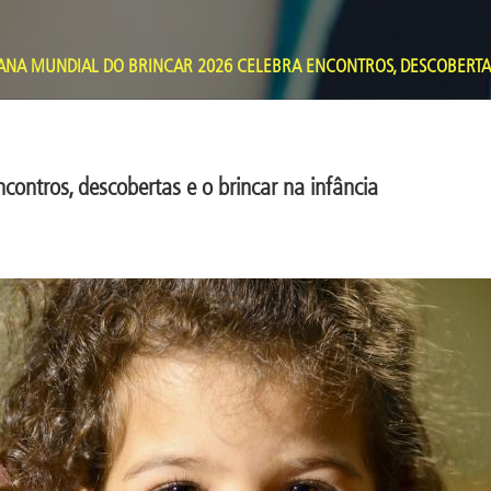
NA MUNDIAL DO BRINCAR 2026 CELEBRA ENCONTROS, DESCOBERTAS
ontros, descobertas e o brincar na infância