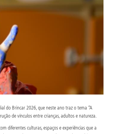
al do Brincar 2026, que neste ano traz o tema “A
ução de vínculos entre crianças, adultos e natureza.
om diferentes culturas, espaços e experiências que a