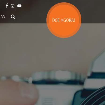
IAS
DOE AGORA!