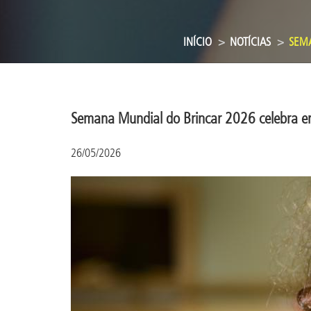
INÍCIO
NOTÍCIAS
SEMA
Semana Mundial do Brincar 2026 celebra enc
26/05/2026