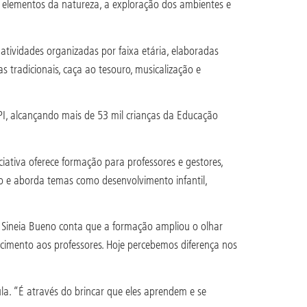
 elementos da natureza, a exploração dos ambientes e
atividades organizadas por faixa etária, elaboradas
s tradicionais, caça ao tesouro, musicalização e
 PI, alcançando mais de 53 mil crianças da Educação
ciativa oferece formação para professores e gestores,
ro e aborda temas como desenvolvimento infantil,
a Sineia Bueno conta que a formação ampliou o olhar
ecimento aos professores. Hoje percebemos diferença nos
la. “É através do brincar que eles aprendem e se