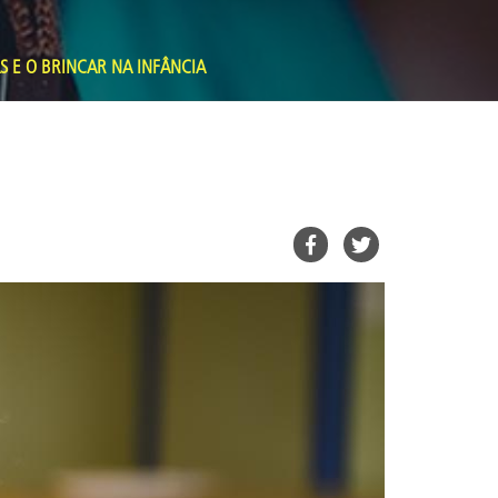
 E O BRINCAR NA INFÂNCIA