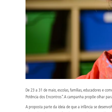
De 23 a 31 de maio, escolas, famílias, educadores e c
Potência dos Encontros”. A campanha propõe olhar para o
A proposta parte da ideia de que a infância se desenvol