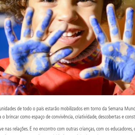
omunidades de todo o país estarão mobilizados em torno da Semana Mundi
 brincar como espaço de convivência, criatividade, descobertas e constr
ve nas relações. É no encontro com outras crianças, com os educadores, c