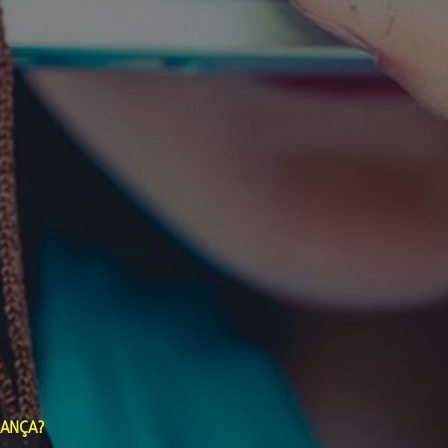
IANÇA?