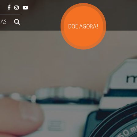
IAS
DOE AGORA!