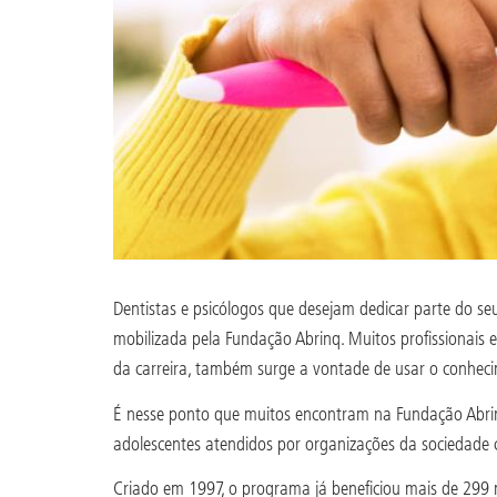
Dentistas e psicólogos que desejam dedicar parte do se
mobilizada pela Fundação Abrinq. Muitos profissionai
da carreira, também surge a vontade de usar o conheci
É nesse ponto que muitos encontram na Fundação Abrinq
adolescentes atendidos por organizações da sociedade c
Criado em 1997, o programa já beneficiou mais de 299 mi