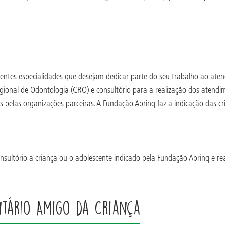
erentes especialidades que desejam dedicar parte do seu trabalho ao ate
Regional de Odontologia (CRO) e consultório para a realização dos atend
pelas organizações parceiras. A Fundação Abrinq faz a indicação das
onsultório a criança ou o adolescente indicado pela Fundação Abrinq e r
ntário Amigo da Criança