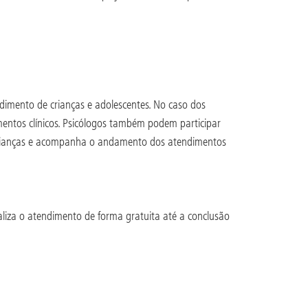
ndimento de crianças e adolescentes. No caso dos
imentos clínicos. Psicólogos também podem participar
 crianças e acompanha o andamento dos atendimentos
ealiza o atendimento de forma gratuita até a conclusão