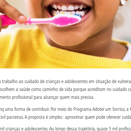
u trabalho ao cuidado de crianças e adolescentes em situação de vulnera
s escolhem a saúde como caminho de vida porque acreditam no cuidado
mento profissional para alcançar quem mais precisa.
 uma forma de contribuir. Por meio do Programa Adotei um Sorriso, a F
ivil parceiras. A proposta é simples: aproximar quem pode oferecer cui
l crianças e adolescentes. Ao longo dessa trajetória, quase 5 mil profis