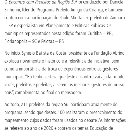
O
Encontro com Prefeitos da Região Sul
foi conduzido por Daniela
Sinhorini, líder do Programa Prefeito Amigo da Criança, e também
contou com a participação de Paulo Miotta, ex-prefeito de Amparo
− SP e especialista em Planejamento e Políticas Públicas. Os
municípios representados nesta edição foram Curitiba – PR,
Florianópolis – SC e Pelotas – RS.
No início, Synésio Batista da Costa, presidente da Fundação Abrinq
explicou novamente o histórico e a relevância da iniciativa, bem
como a importância da troca de experiências entre os gestores
municipais. “Eu tenho certeza que [este encontro] vai ajudar muito
vocês, prefeitos e prefeitas, a serem os melhores gestores do nosso
país”, complementa ao final da mensagem.
Ao todo, 211 prefeitos da região Sul participam atualmente do
programa, sendo que destes, 100 realizaram o preenchimento do
mapeamento cujos dados foram usados no debate. As informações
se referem ao ano de 2020 e cobrem os temas Educação de