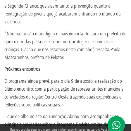
e Segunda Chance, que visam tanto a prevenção quanto a
reintegração de jovens que já acabaram entrando no mundo da
violência.
“Não há missão mais digna e mais importante para um prefeito do
que cuidar das pessoas e, sobretudo, proteger e estimular as
crianças. E acho que nós estamos neste caminho”, ressalta Paula
Mascarenhas, prefeita de Pelotas.
Próximos encontros
O programa ainda prevê, para o dia 9 de agosto, a realização do
último encontro, com a participação de representantes municipais
convidados da região Centro-Oeste trazendo suas experiências e
reflexões sobre políticas sociais.
Fique de olho no site da Fundação Abrinq para acompanhar as
principais novidades sobre o Programa Prefeito Amigo da Criança:
Usamos cookies para te oferecer uma melhor experiência em nosso site. Você pode