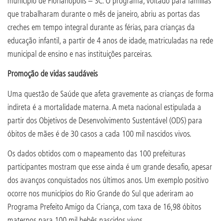
município de Florianópolis – SC. O programa, voltado para famílias
que trabalharam durante o mês de janeiro, abriu as portas das
creches em tempo integral durante as férias, para crianças da
educação infantil, a partir de 4 anos de idade, matriculadas na rede
municipal de ensino e nas instituições parceiras.
Promoção de vidas saudáveis
Uma questão de Saúde que afeta gravemente as crianças de forma
indireta é a mortalidade materna. A meta nacional estipulada a
partir dos Objetivos de Desenvolvimento Sustentável (ODS) para
óbitos de mães é de 30 casos a cada 100 mil nascidos vivos.
Os dados obtidos com o mapeamento das 100 prefeituras
participantes mostram que esse ainda é um grande desafio, apesar
dos avanços conquistados nos últimos anos. Um exemplo positivo
ocorre nos municípios do Rio Grande do Sul que aderiram ao
Programa Prefeito Amigo da Criança, com taxa de 16,98 óbitos
maternos para 100 mil bebês nascidos vivos.