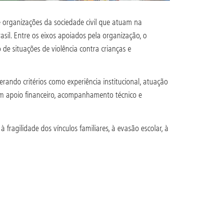
 organizações da sociedade civil que atuam na
asil. Entre os eixos apoiados pela organização, o
de situações de violência contra crianças e
rando critérios como experiência institucional, atuação
bem apoio financeiro, acompanhamento técnico e
fragilidade dos vínculos familiares, à evasão escolar, à