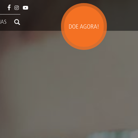
IAS
DOE AGORA!