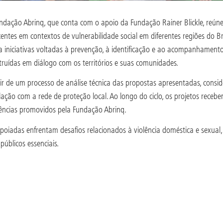
dação Abrinq, que conta com o apoio da Fundação Rainer Blickle, reúne
entes em contextos de vulnerabilidade social em diferentes regiões do Br
 iniciativas voltadas à prevenção, à identificação e ao acompanhamento 
truídas em diálogo com os territórios e suas comunidades.
r de um processo de análise técnica das propostas apresentadas, conside
ação com a rede de proteção local. Ao longo do ciclo, os projetos rece
iências promovidos pela Fundação Abrinq.
oiadas enfrentam desafios relacionados à violência doméstica e sexual, à 
públicos essenciais.