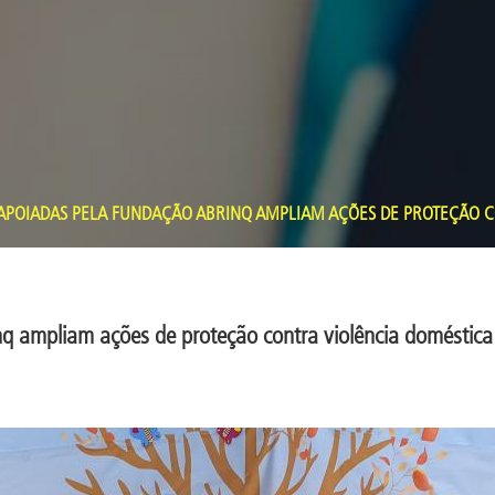
POIADAS PELA FUNDAÇÃO ABRINQ AMPLIAM AÇÕES DE PROTEÇÃO C
q ampliam ações de proteção contra violência doméstica