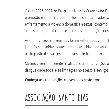
O ciclo 2026-2027 do Programa Nossas Crianças, da Fun
promoção e na defesa dos direitos de crianças e adolesc
enfrentamento à violência doméstica e sexual contempla
adolescentes, fortalecendo estratégias de proteção cons
As organizações conveniadas foram selecionadas a parti
junto às comunidades atendidas e capacidade de articul
participarão de espaços formativos e de troca de exper
Mesmo vivendo diferentes realidades, as organizações ap
desigualdade social e às limitações no acesso a serviços 
Conheça as organizações conveniadas neste eixo:
Associação Santo Dias