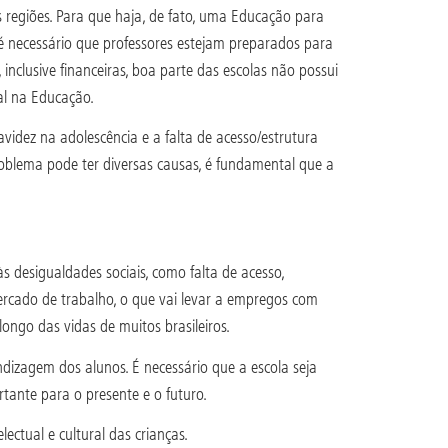
s regiões. Para que haja, de fato, uma Educação para
 é necessário que professores estejam preparados para
inclusive financeiras, boa parte das escolas não possui
al na Educação.
idez na adolescência e a falta de acesso/estrutura
roblema pode ter diversas causas, é fundamental que a
 desigualdades sociais, como falta de acesso,
mercado de trabalho, o que vai levar a empregos com
ongo das vidas de muitos brasileiros.
dizagem dos alunos. É necessário que a escola seja
rtante para o presente e o futuro.
ectual e cultural das crianças.