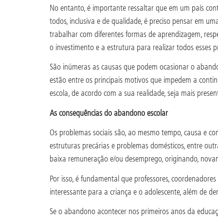
No entanto, é importante ressaltar que em um país conti
todos, inclusiva e de qualidade, é preciso pensar em u
trabalhar com diferentes formas de aprendizagem, respei
o investimento e a estrutura para realizar todos esses
São inúmeras as causas que podem ocasionar o abandono
estão entre os principais motivos que impedem a conti
escola, de acordo com a sua realidade, seja mais pres
As consequências do abandono escolar
Os problemas sociais são, ao mesmo tempo, causa e cons
estruturas precárias e problemas domésticos, entre out
baixa remuneração e/ou desemprego, originando, novamen
Por isso, é fundamental que professores, coordenadores
interessante para a criança e o adolescente, além de de
Se o abandono acontecer nos primeiros anos da educação 