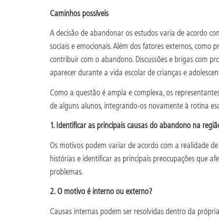
Caminhos possíveis
A decisão de abandonar os estudos varia de acordo com
sociais e emocionais. Além dos fatores externos, como 
contribuir com o abandono. Discussões e brigas com pr
aparecer durante a vida escolar de crianças e adolescen
Como a questão é ampla e complexa, os representantes 
de alguns alunos, integrando-os novamente à rotina es
1. Identificar as principais causas do abandono na regiã
Os motivos podem variar de acordo com a realidade de ca
histórias e identificar as principais preocupações que
problemas.
2. O motivo é interno ou externo?
Causas internas podem ser resolvidas dentro da própria