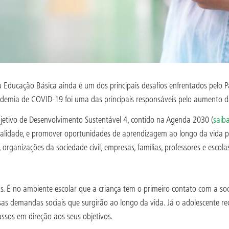
 Educação Básica ainda é um dos principais desafios enfrentados pelo P
ndemia de COVID-19 foi uma das principais responsáveis pelo aumento 
jetivo de Desenvolvimento Sustentável 4, contido na Agenda 2030 (
saib
ualidade, e promover oportunidades de aprendizagem ao longo da vida p
organizações da sociedade civil, empresas, famílias, professores e escolas
. É no ambiente escolar que a criança tem o primeiro contato com a so
sas demandas sociais que surgirão ao longo da vida. Já o adolescente re
assos em direção aos seus objetivos.