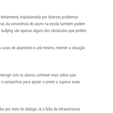
a lentamente, impulsionada por diversos problemas
ternas da convivência do aluno na escola também podem
 e bullying são apenas alguns dos obstáculos que podem
s casos de abandono e, até mesmo, reverter a situação
interagir com os alunos, conhecer mais sobre suas
as e campanhas para apoiar o jovem a superar esses
 por meio do diálogo. Já a falta de infraestrutura