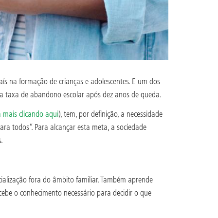
aís na formação de crianças e adolescentes. E um dos
da taxa de abandono escolar após dez anos de queda.
a mais clicando aqui
), tem, por definição, a necessidade
ara todos”. Para alcançar esta meta, a sociedade
.
cialização fora do âmbito familiar. Também aprende
cebe o conhecimento necessário para decidir o que