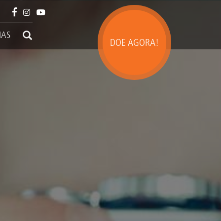
IAS
DOE AGORA!