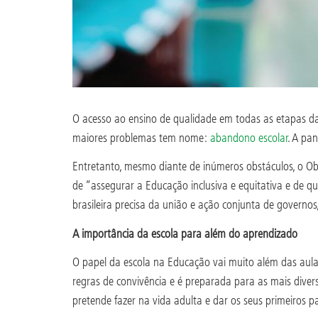
O acesso ao ensino de qualidade em todas as etapas da
maiores problemas tem nome:
abandono escolar
. A pa
Entretanto, mesmo diante de inúmeros obstáculos, o Ob
de “assegurar a Educação inclusiva e equitativa e de q
brasileira precisa da união e ação conjunta de governos, 
A importância da escola para além do aprendizado
O papel da escola na Educação vai muito além das aulas
regras de convivência e é preparada para as mais diver
pretende fazer na vida adulta e dar os seus primeiros p