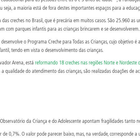
u seja, a maioria está de fora destes importantes espaços para a educaçã
ura das creches no Brasil, que é precária em muitos casos. São 25.960 
am com parques infantis para as crianças brincarem e se desenvolverem.
 desenvolve o Programa Creche para Todas as Crianças, cujo objetivo é 
ntil, tendo em vista o desenvolvimento das crianças.
vador Arena, está
reformando 18 creches nas regiões Norte e Nordeste 
s a qualidade do atendimento das crianças, são realizadas doações de a
 Observatório da Criança e do Adolescente apontam fragilidades tanto 
 de 0,7%. O valor pode parecer baixo, mas, na verdade, corresponde a 