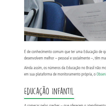
É de conhecimento comum que ter uma Educação de quali
desenvolvem melhor – pessoal e socialmente –, têm ma
Ainda assim, os números da Educação no Brasil não mo
em sua plataforma de monitoramento própria, o
Observ
Educação Infantil
A começar pelas creches – que oferecem o atendimento 