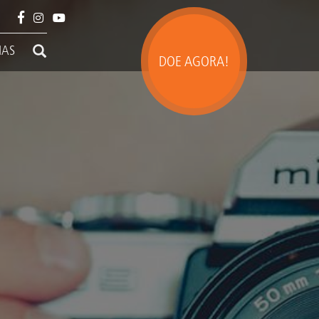
IAS
DOE AGORA!