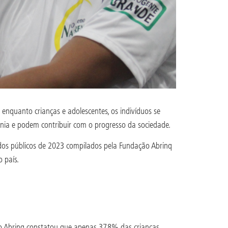
nquanto crianças e adolescentes, os indivíduos se
nia e podem contribuir com o progresso da sociedade.
dos públicos de 2023 compilados pela Fundação Abrinq
 país.
ão Abrinq constatou que apenas 37,8% das crianças