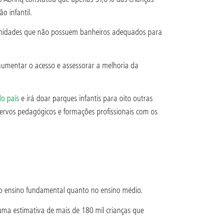
o infantil.
as unidades que não possuem banheiros adequados para
aumentar o acesso e assessorar a melhoria da
do país
e irá doar parques infantis para oito outras
cervos pedagógicos e formações profissionais com os
no ensino fundamental quanto no ensino médio.
uma estimativa de mais de 180 mil crianças que