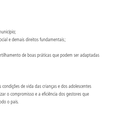
município;
ocial e demais direitos fundamentais;
rtilhamento de boas práticas que podem ser adaptadas
 condições de vida das crianças e dos adolescentes
izar o compromisso e a eficiência dos gestores que
odo o país.