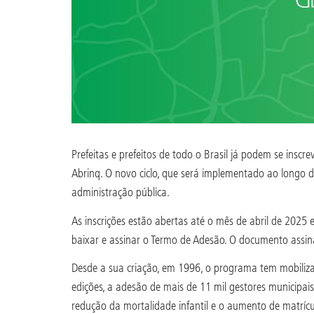
Prefeitas e prefeitos de todo o Brasil já podem se insc
Abrinq. O novo ciclo, que será implementado ao longo 
administração pública.
As inscrições estão abertas até o mês de abril de 2025 
baixar e assinar o Termo de Adesão. O documento assin
Desde a sua criação, em 1996, o programa tem mobilizado
edições, a adesão de mais de 11 mil gestores municipai
redução da mortalidade infantil e o aumento de matrícu