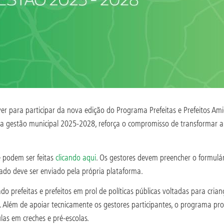
rever para participar da nova edição do Programa Prefeitas e Prefeitos 
da gestão municipal 2025-2028, reforça o compromisso de transformar a 
e podem ser feitas
clicando aqui
. Os gestores devem preencher o formulário
ado deve ser enviado pela própria plataforma.
 prefeitas e prefeitos em prol de políticas públicas voltadas para crian
s. Além de apoiar tecnicamente os gestores participantes, o programa p
las em creches e pré-escolas.