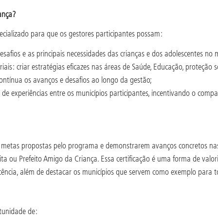
iança?
pecializado para que os gestores participantes possam:
esafios e as principais necessidades das crianças e dos adolescentes no 
ais: criar estratégias eficazes nas áreas de Saúde, Educação, proteção s
tínua os avanços e desafios ao longo da gestão;
experiências entre os municípios participantes, incentivando o compa
m as metas propostas pelo programa e demonstrarem avanços concretos nas
ta ou Prefeito Amigo da Criança. Essa certificação é uma forma de valor
escência, além de destacar os municípios que servem como exemplo para t
rtunidade de: