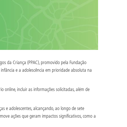
Amigos da Criança (PPAC), promovido pela Fundação
infância e a adolescência em prioridade absoluta na
 online, incluir as informações solicitadas, além de
ças e adolescentes, alcançando, ao longo de sete
romove ações que geram impactos significativos, como a