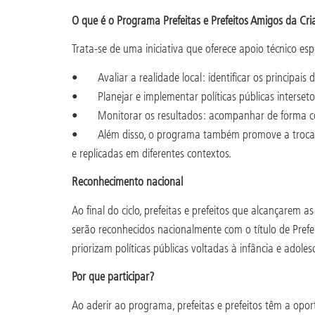
O que é o Programa Prefeitas e Prefeitos Amigos da Cr
Trata-se de uma iniciativa que oferece apoio técnico es
• Avaliar a realidade local: identificar os principais d
• Planejar e implementar políticas públicas intersetori
• Monitorar os resultados: acompanhar de forma con
• Além disso, o programa também promove a troca de 
e replicadas em diferentes contextos.
Reconhecimento nacional
Ao final do ciclo, prefeitas e prefeitos que alcançare
serão reconhecidos nacionalmente com o título de Prefei
priorizam políticas públicas voltadas à infância e adol
Por que participar?
Ao aderir ao programa, prefeitas e prefeitos têm a opo