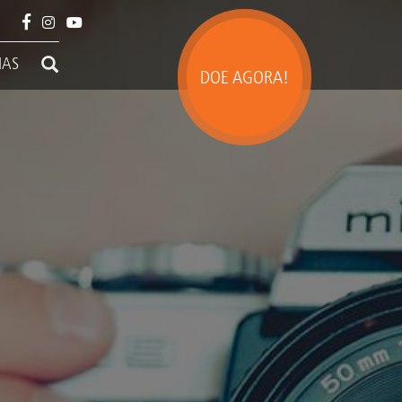
IAS
DOE AGORA!