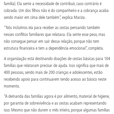
família]. Ela sente a necessidade de contribuir, caso contrário é
cobrada. Um dos filhos não é do companheiro e a cobrança acaba
sendo maior em cima dele também”, explica Mariza.
“Nós incluímos ela para receber as cestas pensando também
nesses conflitos familiares que relatava. Ela sente esse peso, mas
não consegue pensar em sair dessa relação, porque não tem
estrutura financeira e tem a dependência emocional”, completa.
A organização está destinando doações de cestas básicas para 104
famílias que relataram precisar de ajuda. Isso significa que mais de
400 pessoas, sendo mais de 200 crianças e adolescentes, estão
recebendo apoio para continuarem tendo acesso ao básico neste
momento.
“A demanda das famílias agora é por alimento, material de higiene,
por garantia de sobrevivência e as cestas acabam representando
isso. Mesmo que não durem o mês inteiro, porque algumas famílias