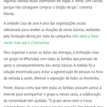
Algumas famílias estão cozinhando em fogão a lenha, com carvão,
porque não conseguem comprar o botijão de gás”, comenta
Mariza.
A unidade Casa de José é uma das organizações sociais
selecionada para receber as doações de cestas básicas, realizadas
pela Fundação Abrinq por meio da campanha
Não deixe a fome
matar mais que o Coronavírus
.
Para organizar e avisar as datas das entregas, a instituição criou
um grupo no WhatsApp com todas as famílias que precisam de
apoio e, consequentemente, das cestas básicas. A medida foi a
solução encontrada para evitar a aglomeração de pessoas na hora
da retirada e, assim, diminuir a exposição de todos os envolvidos.
Porém, Mariza conta que nem todas as famílias possuem acesso à
internet para acompanhar o grupo e, nesses casos, a colaboração
da comunidade tem ajudado: “O grupo serve como a nossa
principal forma de aviso, porque aquelas que não têm internet, mas