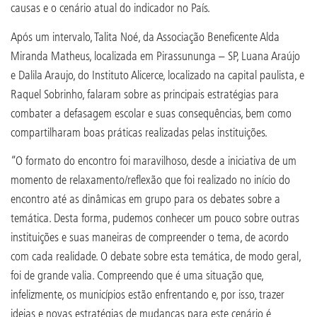
causas e o cenário atual do indicador no País.
Após um intervalo, Talita Noé, da Associação Beneficente Alda
Miranda Matheus, localizada em Pirassununga – SP, Luana Araújo
e Dalila Araujo, do Instituto Alicerce, localizado na capital paulista, e
Raquel Sobrinho, falaram sobre as principais estratégias para
combater a defasagem escolar e suas consequências, bem como
compartilharam boas práticas realizadas pelas instituições.
“O formato do encontro foi maravilhoso, desde a iniciativa de um
momento de relaxamento/reflexão que foi realizado no início do
encontro até as dinâmicas em grupo para os debates sobre a
temática. Desta forma, pudemos conhecer um pouco sobre outras
instituições e suas maneiras de compreender o tema, de acordo
com cada realidade. O debate sobre esta temática, de modo geral,
foi de grande valia. Compreendo que é uma situação que,
infelizmente, os municípios estão enfrentando e, por isso, trazer
ideias e novas estratégias de mudanças para este cenário é