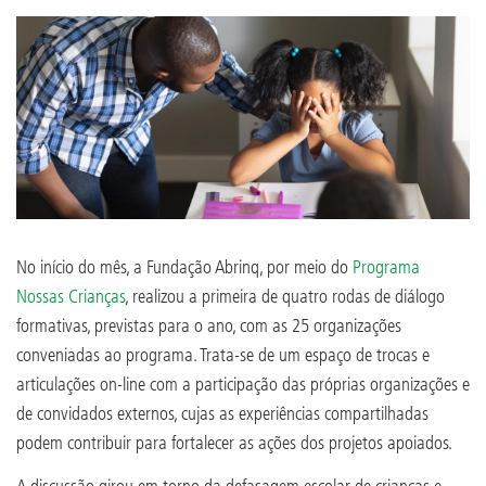
No início do mês, a Fundação Abrinq, por meio do
Programa
Nossas Crianças
, realizou a primeira de quatro rodas de diálogo
formativas, previstas para o ano, com as 25 organizações
conveniadas ao programa. Trata-se de um espaço de trocas e
articulações on-line com a participação das próprias organizações e
de convidados externos, cujas as experiências compartilhadas
podem contribuir para fortalecer as ações dos projetos apoiados.
A discussão girou em torno da defasagem escolar de crianças e