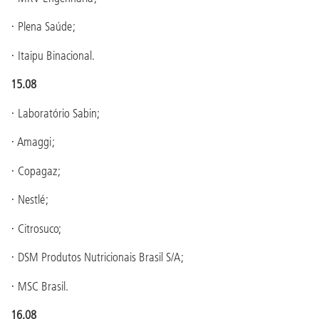
· Plena Saúde;
· Itaipu Binacional.
15.08
· Laboratório Sabin;
· Amaggi;
· Copagaz;
· Nestlé;
· Citrosuco;
· DSM Produtos Nutricionais Brasil S/A;
· MSC Brasil.
16.08