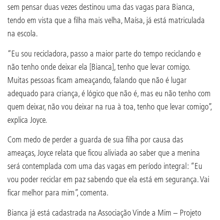
sem pensar duas vezes destinou uma das vagas para Bianca,
tendo em vista que a filha mais velha, Maísa, já está matriculada
na escola.
“Eu sou recicladora, passo a maior parte do tempo reciclando e
não tenho onde deixar ela [Bianca], tenho que levar comigo.
Muitas pessoas ficam ameaçando, falando que não é lugar
adequado para criança, é lógico que não é, mas eu não tenho com
quem deixar, não vou deixar na rua à toa, tenho que levar comigo”,
explica Joyce.
Com medo de perder a guarda de sua filha por causa das
ameaças, Joyce relata que ficou aliviada ao saber que a menina
será contemplada com uma das vagas em período integral: “Eu
vou poder reciclar em paz sabendo que ela está em segurança. Vai
ficar melhor para mim”, comenta.
Bianca já está cadastrada na Associação Vinde a Mim – Projeto