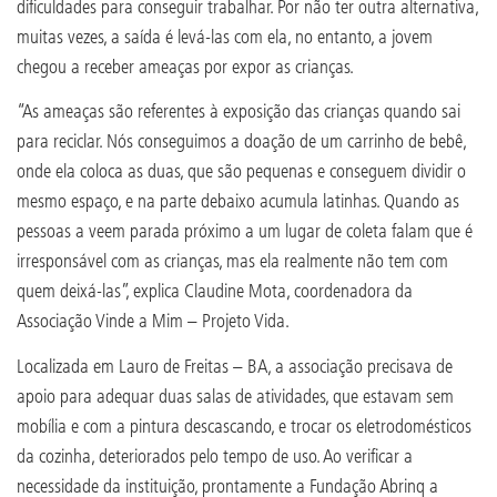
dificuldades para conseguir trabalhar. Por não ter outra alternativa,
muitas vezes, a saída é levá-las com ela, no entanto, a jovem
chegou a receber ameaças por expor as crianças.
“As ameaças são referentes à exposição das crianças quando sai
para reciclar. Nós conseguimos a doação de um carrinho de bebê,
onde ela coloca as duas, que são pequenas e conseguem dividir o
mesmo espaço, e na parte debaixo acumula latinhas. Quando as
pessoas a veem parada próximo a um lugar de coleta falam que é
irresponsável com as crianças, mas ela realmente não tem com
quem deixá-las”, explica Claudine Mota, coordenadora da
Associação Vinde a Mim – Projeto Vida.
Localizada em Lauro de Freitas – BA, a associação precisava de
apoio para adequar duas salas de atividades, que estavam sem
mobília e com a pintura descascando, e trocar os eletrodomésticos
da cozinha, deteriorados pelo tempo de uso. Ao verificar a
necessidade da instituição, prontamente a Fundação Abrinq a