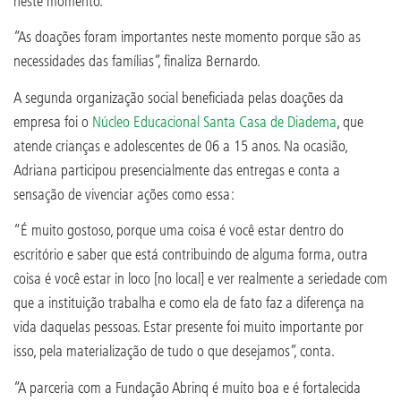
neste momento.
“As doações foram importantes neste momento porque são as
necessidades das famílias”, finaliza Bernardo.
A segunda organização social beneficiada pelas doações da
empresa foi o
Núcleo Educacional Santa Casa de Diadema
, que
atende crianças e adolescentes de 06 a 15 anos. Na ocasião,
Adriana participou presencialmente das entregas e conta a
sensação de vivenciar ações como essa:
“É muito gostoso, porque uma coisa é você estar dentro do
escritório e saber que está contribuindo de alguma forma, outra
coisa é você estar in loco [no local] e ver realmente a seriedade com
que a instituição trabalha e como ela de fato faz a diferença na
vida daquelas pessoas. Estar presente foi muito importante por
isso, pela materialização de tudo o que desejamos”, conta.
“A parceria com a Fundação Abrinq é muito boa e é fortalecida