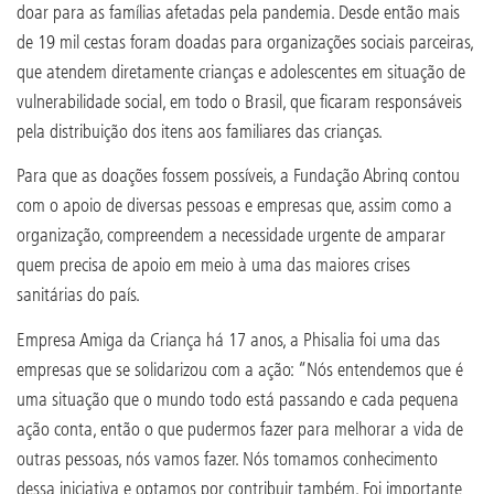
doar para as famílias afetadas pela pandemia. Desde então mais
de 19 mil cestas foram doadas para organizações sociais parceiras,
que atendem diretamente crianças e adolescentes em situação de
vulnerabilidade social, em todo o Brasil, que ficaram responsáveis
pela distribuição dos itens aos familiares das crianças.
Para que as doações fossem possíveis, a Fundação Abrinq contou
com o apoio de diversas pessoas e empresas que, assim como a
organização, compreendem a necessidade urgente de amparar
quem precisa de apoio em meio à uma das maiores crises
sanitárias do país.
Empresa Amiga da Criança há 17 anos, a Phisalia foi uma das
empresas que se solidarizou com a ação: “Nós entendemos que é
uma situação que o mundo todo está passando e cada pequena
ação conta, então o que pudermos fazer para melhorar a vida de
outras pessoas, nós vamos fazer. Nós tomamos conhecimento
dessa iniciativa e optamos por contribuir também. Foi importante