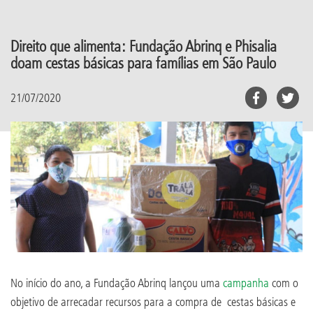
Direito que alimenta: Fundação Abrinq e Phisalia
doam cestas básicas para famílias em São Paulo
21/07/2020
No início do ano, a Fundação Abrinq lançou uma
campanha
com o
objetivo de arrecadar recursos para a compra de cestas básicas e