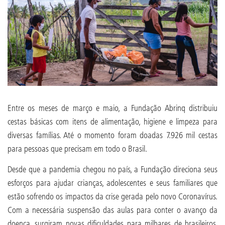
Entre os meses de março e maio, a Fundação Abrinq distribuiu
cestas básicas com itens de alimentação, higiene e limpeza para
diversas famílias. Até o momento foram doadas 7.926 mil cestas
para pessoas que precisam em todo o Brasil.
Desde que a pandemia chegou no país, a Fundação direciona seus
esforços para ajudar crianças, adolescentes e seus familiares que
estão sofrendo os impactos da crise gerada pelo novo Coronavírus.
Com a necessária suspensão das aulas para conter o avanço da
doença, surgiram novas dificuldades para milhares de brasileiros.