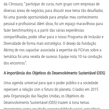
da Citrosuco, “participar do curso, num grupo com empresas de
diversas áreas de negócios, para discutir esse tema tão desafiador,
foi uma grande oportunidade para ampliar meu conhecimento
pessoal e profissional. Além disso, foi um espaço maravilhoso para
fazer benchmarking e, a partir das várias experiências
compartilhadas, poder olhar para o nosso Programa de Inclusão e
Diversidade de forma mais estratégica. O desejo da Fundação
Abrinq de nos capacitar associada à expertise da FGVces sobre a
temática foi uma receita de sucesso. Equipe nota 10 na condução
dos encontros”.
A importância dos Objetivos do Desenvolvimento Sustentável (ODS)
Uma agenda universal para que o poder público e a sociedade
repensem a relação com o futuro do planeta. Criados em 2015
pela Organização das Nações Unidas, os Objetivos do
Desenvolvimento Sustentável (ODS) trazem à tona temas
importantes como equidade, responsabilidade social, consciência