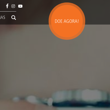
IAS
DOE AGORA!