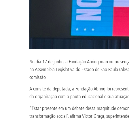
No dia 17 de junho, a Fundação Abrinq marcou presenç
na Assembleia Legislativa do Estado de São Paulo (Ales
comissão.
A convite da deputada, a Fundação Abrinq foi represen
da organização com a pauta educacional e sua atuação n
“Estar presente em um debate dessa magnitude demons
transformação social”, afirma Victor Graça, superinten