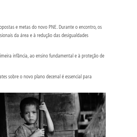
 propostas e metas do novo PNE. Durante o encontro, os
ssionais da área e à redução das desigualdades
meira infância, ao ensino fundamental e à proteção de
tes sobre o novo plano decenal é essencial para