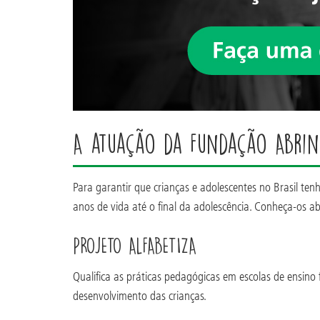
A atuação da Fundação Abri
Para garantir que crianças e adolescentes no Brasil t
anos de vida até o final da adolescência. Conheça-os ab
PROJETO ALFABETIZA
Qualifica as práticas pedagógicas em escolas de ensino 
desenvolvimento das crianças.