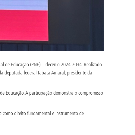
nal de Educação (PNE) – decênio 2024-2034. Realizado
da deputada federal Tabata Amaral, presidente da
s de Educação. A participação demonstra o compromisso
 como direito fundamental e instrumento de