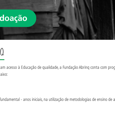
nq
enham acesso à Educação de qualidade, a Fundação Abrinq conta com pro
aixo:
fundamental - anos iniciais, na utilização de metodologias de ensino de a