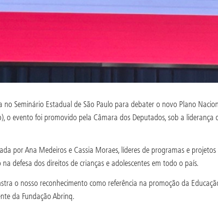
a no Seminário Estadual de São Paulo para debater o novo Plano Nacio
p), o evento foi promovido pela Câmara dos Deputados, sob a liderança 
tada por Ana Medeiros e Cassia Moraes, líderes de programas e projeto
a defesa dos direitos de crianças e adolescentes em todo o país.
tra o nosso reconhecimento como referência na promoção da Educação
dente da Fundação Abrinq.