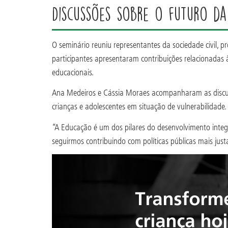
Discussões sobre o futuro d
O seminário reuniu representantes da sociedade civil, p
participantes apresentaram contribuições relacionadas 
educacionais.
Ana Medeiros e Cássia Moraes acompanharam as discussõ
crianças e adolescentes em situação de vulnerabilidade.
“A Educação é um dos pilares do desenvolvimento integ
seguirmos contribuindo com políticas públicas mais justas,