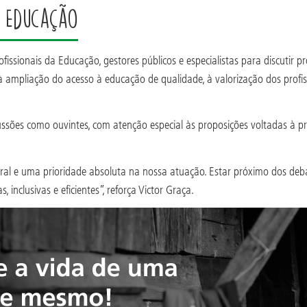
a Educação
rofissionais da Educação, gestores públicos e especialistas para discutir
à ampliação do acesso à educação de qualidade, à valorização dos profi
es como ouvintes, com atenção especial às proposições voltadas à pri
ral e uma prioridade absoluta na nossa atuação. Estar próximo dos deba
 inclusivas e eficientes”, reforça Victor Graça.