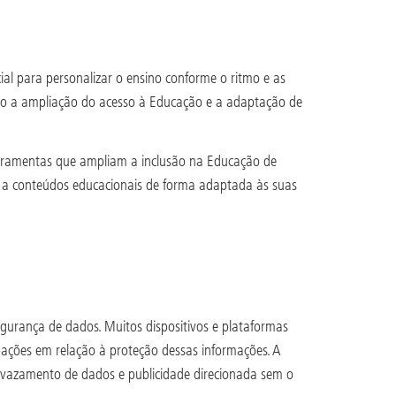
cial para personalizar o ensino conforme o ritmo e as
ando a ampliação do acesso à Educação e a adaptação de
s ferramentas que ampliam a inclusão na Educação de
so a conteúdos educacionais de forma adaptada às suas
gurança de dados. Muitos dispositivos e plataformas
upações em relação à proteção dessas informações. A
o vazamento de dados e publicidade direcionada sem o