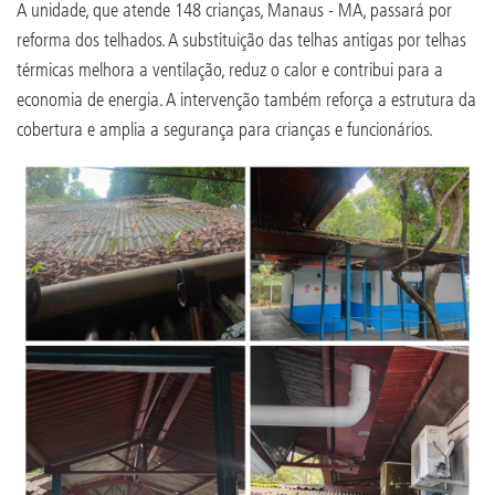
A unidade, que atende 148 crianças, Manaus - MA, passará por
reforma dos telhados. A substituição das telhas antigas por telhas
térmicas melhora a ventilação, reduz o calor e contribui para a
economia de energia. A intervenção também reforça a estrutura da
cobertura e amplia a segurança para crianças e funcionários.