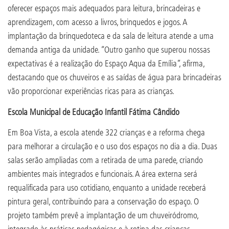
oferecer espaços mais adequados para leitura, brincadeiras e
aprendizagem, com acesso a livros, brinquedos e jogos. A
implantação da brinquedoteca e da sala de leitura atende a uma
demanda antiga da unidade. “Outro ganho que superou nossas
expectativas é a realização do Espaço Aqua da Emília”, afirma,
destacando que os chuveiros e as saídas de água para brincadeiras
vão proporcionar experiências ricas para as crianças.
Escola Municipal de Educação Infantil Fátima Cândido
Em Boa Vista, a escola atende 322 crianças e a reforma chega
para melhorar a circulação e o uso dos espaços no dia a dia. Duas
salas serão ampliadas com a retirada de uma parede, criando
ambientes mais integrados e funcionais. A área externa será
requalificada para uso cotidiano, enquanto a unidade receberá
pintura geral, contribuindo para a conservação do espaço. O
projeto também prevê a implantação de um chuveiródromo,
integrado às práticas pedagógicas e à rotina das crianças.