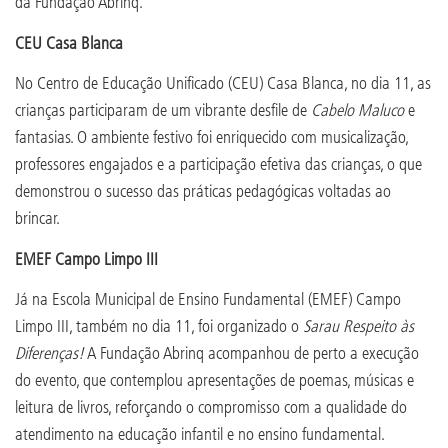
da Fundação Abrinq.
CEU Casa Blanca
No Centro de Educação Unificado (CEU) Casa Blanca, no dia 11, as
crianças participaram de um vibrante desfile de
Cabelo Maluco
e
fantasias. O ambiente festivo foi enriquecido com musicalização,
professores engajados e a participação efetiva das crianças, o que
demonstrou o sucesso das práticas pedagógicas voltadas ao
brincar.
EMEF Campo Limpo III
Já na Escola Municipal de Ensino Fundamental (EMEF) Campo
Limpo III, também no dia 11, foi organizado o
Sarau Respeito às
Diferenças!
A Fundação Abrinq acompanhou de perto a execução
do evento, que contemplou apresentações de poemas, músicas e
leitura de livros, reforçando o compromisso com a qualidade do
atendimento na educação infantil e no ensino fundamental.