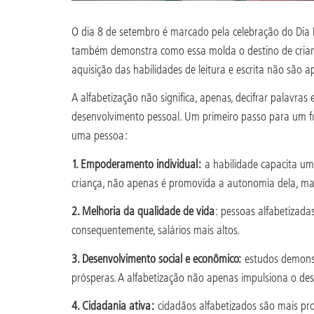
O dia 8 de setembro é marcado pela celebração do Dia 
também demonstra como essa molda o destino de crian
aquisição das habilidades de leitura e escrita não são
A alfabetização não significa, apenas, decifrar palavr
desenvolvimento pessoal. Um primeiro passo para um fut
uma pessoa:
1. Empoderamento individual:
a habilidade capacita um
criança, não apenas é promovida a autonomia dela, mas 
2. Melhoria da qualidade de vida
: pessoas alfabetizad
consequentemente, salários mais altos.
3. Desenvolvimento social e econômico:
estudos demonst
prósperas. A alfabetização não apenas impulsiona o de
4. Cidadania ativa:
cidadãos alfabetizados são mais pro