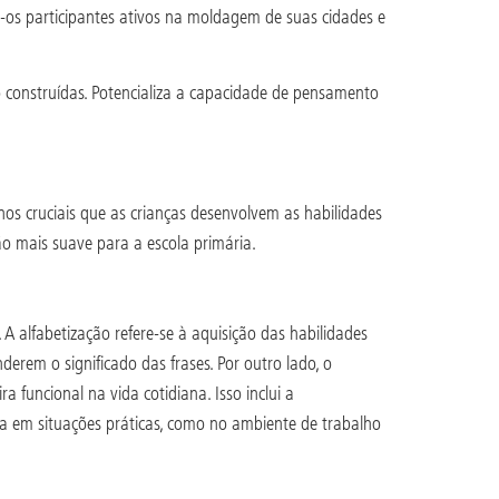
-os participantes ativos na moldagem de suas cidades e
o construídas. Potencializa a capacidade de pensamento
nos cruciais que as crianças desenvolvem as habilidades
o mais suave para a escola primária.
A alfabetização refere-se à aquisição das habilidades
derem o significado das frases. Por outro lado, o
a funcional na vida cotidiana. Isso inclui a
ita em situações práticas, como no ambiente de trabalho