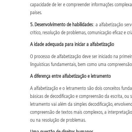
capacidade de ler e compreender informações complexas
países.
5. Desenvolvimento de habilidades
: a alfabetização ser
crítico, resolução de problemas, comunicação eficaz e cri
A idade adequada para iniciar a alfabetização
O processo de alfabetização deve ser iniciado na primei
linguísticas fundamentais, bem como uma compreensão ru
A diferença entre alfabetização e letramento
A alfabetização e o letramento são dois conceitos funda
básicas de decodificação e compreensão da escrita, ou s
letramento vai além da simples decodificação, envolvendo
compreensão de textos mais complexos, a interpretação 
ou na resolução de problemas.
Uma questão de direitos humanos