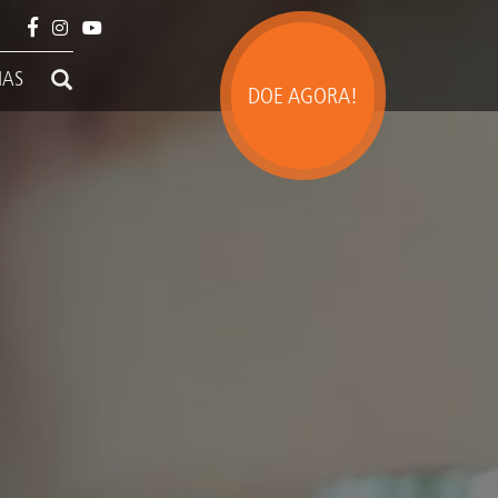
IAS
DOE AGORA!