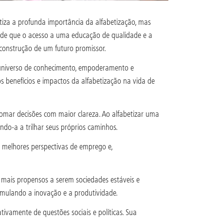
tiza a profunda importância da alfabetização, mas
de que o acesso a uma educação de qualidade e a
 construção de um futuro promissor.
um universo de conhecimento, empoderamento e
s benefícios e impactos da alfabetização na vida de
omar decisões com maior clareza. Ao alfabetizar uma
do-a a trilhar seus próprios caminhos.
 melhores perspectivas de emprego e,
mais propensos a serem sociedades estáveis e
imulando a inovação e a produtividade.
ivamente de questões sociais e políticas. Sua