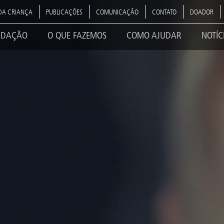
DA CRIANÇA
PUBLICAÇÕES
COMUNICAÇÃO
CONTATO
DOADOR
NDAÇÃO
O QUE FAZEMOS
COMO AJUDAR
NOTÍC
ation