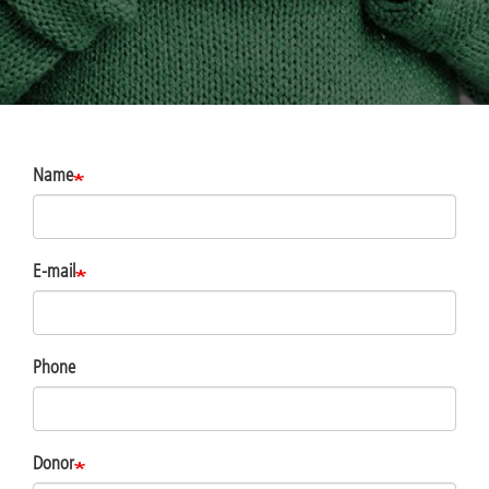
Name
E-mail
Phone
Donor