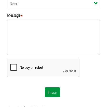
Message
Enviar