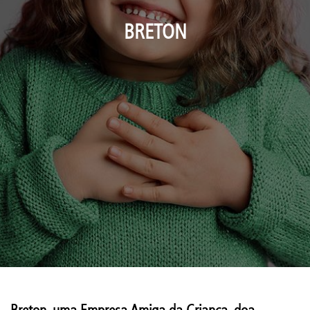
BRETON
Breton, uma Empresa Amiga da Criança, doa