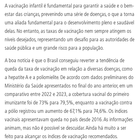
A vacinação infantil é fundamental para garantir a saúde e o bem-
estar das crianças, prevenindo uma série de doenças, o que a torna
uma aliada fundamental para o desenvolvimento pleno e saudável
delas. No entanto, as taxas de vacinação nem sempre atingem os
níveis desejados, representando um desafio para as autoridades de
saúde pública e um grande risco para a população.
A boa notícia é que o Brasil conseguiu reverter a tendência de
queda da taxa de vacinação em relação a diversas doenças, como
a hepatite A e a poliomielite. De acordo com dados preliminares do
Ministério da Saúde apresentados no final do ano anterior, em um
comparativo entre 2022 e 2023, a cobertura vacinal do primeiro
imunizante foi de 73% para 79,5%, enquanto a vacinação contra
a pólio registrou um aumento de 67,1% para 74,6%. Os índices
vacinais apresentavam queda no país desde 2016. As informações
animam, mas não é possível se descuidar. Ainda há muito a ser
feito para alcançar os índices de vacinação recomendados.