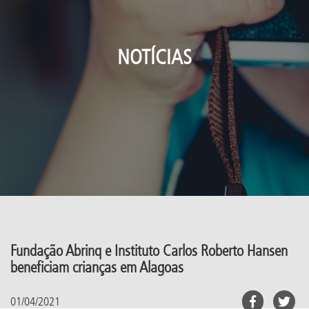
NOTÍCIAS
Fundação Abrinq e Instituto Carlos Roberto Hansen
beneficiam crianças em Alagoas
01/04/2021