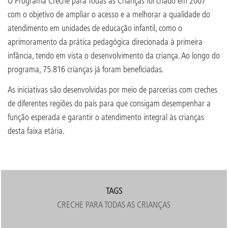
O Programa Creche para Todas as Crianças foi criado em 2007
com o objetivo de ampliar o acesso e a melhorar a qualidade do
atendimento em unidades de educação infantil, como o
aprimoramento da prática pedagógica direcionada à primeira
infância, tendo em vista o desenvolvimento da criança. Ao longo do
programa, 75.816 crianças já foram beneficiadas.
As iniciativas são desenvolvidas por meio de parcerias com creches
de diferentes regiões do país para que consigam desempenhar a
função esperada e garantir o atendimento integral às crianças
desta faixa etária.
TAGS
CRECHE PARA TODAS AS CRIANÇAS