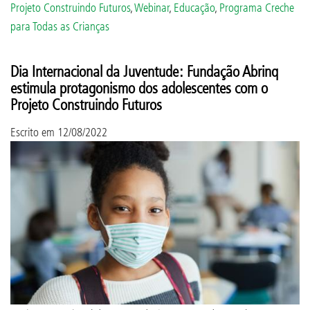
Projeto Construindo Futuros
,
Webinar
,
Educação
,
Programa Creche
para Todas as Crianças
Dia Internacional da Juventude: Fundação Abrinq
estimula protagonismo dos adolescentes com o
Projeto Construindo Futuros
Escrito em
12/08/2022