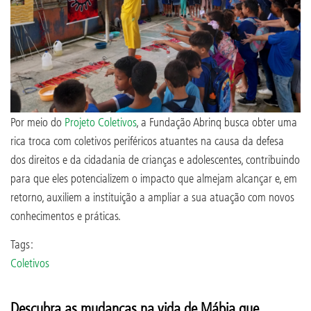
Por meio do
Projeto Coletivos
, a Fundação Abrinq busca obter uma
rica troca com coletivos periféricos atuantes na causa da defesa
dos direitos e da cidadania de crianças e adolescentes, contribuindo
para que eles potencializem o impacto que almejam alcançar e, em
retorno, auxiliem a instituição a ampliar a sua atuação com novos
conhecimentos e práticas.
Tags:
Coletivos
Descubra as mudanças na vida de Mábia que