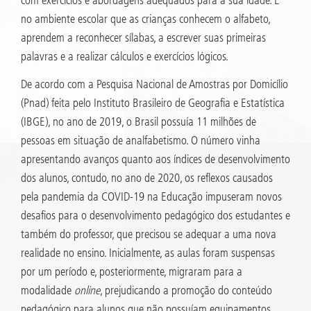
no ambiente escolar que as crianças conhecem o alfabeto,
aprendem a reconhecer sílabas, a escrever suas primeiras
palavras e a realizar cálculos e exercícios lógicos.
De acordo com a Pesquisa Nacional de Amostras por Domicílio
(Pnad) feita pelo Instituto Brasileiro de Geografia e Estatística
(IBGE), no ano de 2019, o Brasil possuía 11 milhões de
pessoas em situação de analfabetismo. O número vinha
apresentando avanços quanto aos índices de desenvolvimento
dos alunos, contudo, no ano de 2020, os reflexos causados
pela pandemia da COVID-19 na Educação impuseram novos
desafios para o desenvolvimento pedagógico dos estudantes e
também do professor, que precisou se adequar a uma nova
realidade no ensino. Inicialmente, as aulas foram suspensas
por um período e, posteriormente, migraram para a
modalidade
online
, prejudicando a promoção do conteúdo
pedagógico para alunos que não possuíam equipamentos