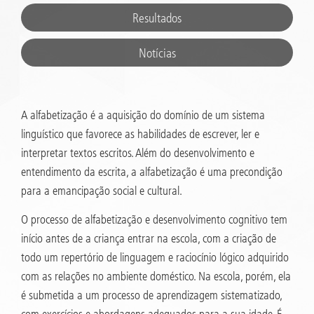
Resultados
Notícias
A alfabetização é a aquisição do domínio de um sistema
linguístico que favorece as habilidades de escrever, ler e
interpretar textos escritos. Além do desenvolvimento e
entendimento da escrita, a alfabetização é uma precondição
para a emancipação social e cultural.
O processo de alfabetização e desenvolvimento cognitivo tem
início antes de a criança entrar na escola, com a criação de
todo um repertório de linguagem e raciocínio lógico adquirido
com as relações no ambiente doméstico. Na escola, porém, ela
é submetida a um processo de aprendizagem sistematizado,
com exercícios e abordagens adequados para a sua idade. É