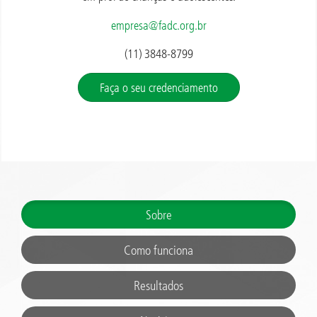
empresa@fadc.org.br
(11) 3848-8799
Faça o seu credenciamento
Sobre
Como funciona
Resultados